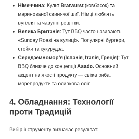
Німеччина:
Культ
Bratwurst
(ковбасок) та
маринованої свинячої шиї. Німці люблять
вугілля та чавунні решітки.
Велика Британія:
Тут BBQ часто називають
«Sunday Roast на вулиці». Популярні бургери,
стейки та кукурудза.
Середземномор’я (Іспанія, Італія, Греція):
Тут
BBQ ближче до концепції
Asado
. Основний
акцент на якості продукту — свіжа риба,
морепродукти та оливкова олія.
4. Обладнання: Технології
проти Традицій
Вибір інструменту визначає результат: