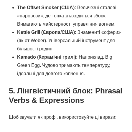
The Offset Smoker (США):
Величезні сталеві
«паровози», де топка знаходиться збоку.
Вимагають майстерності управління вогнем.
Kettle Grill (Європа/США):
Знамениті «сфери»
(як-от Weber). Універсальний інструмент для
більшості родин.
Kamado (Керамічні грилі):
Наприклад, Big
Green Egg. Чудово тримають температуру,
ідеальні для довгого копчення.
5. Лінгвістичний блок: Phrasal
Verbs & Expressions
Щоб звучати як профі, використовуйте ці вирази: