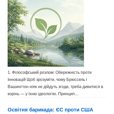
1. Філософський розлом: Обережність проти
Інновацій Щоб зрозуміти, чому Брюссель і
Вашингтон ніяк не дійдуть згоди, треба дивитися в
корінь — у їхню ідеологію. Принцип…
Освітня барикада: ЄС проти США