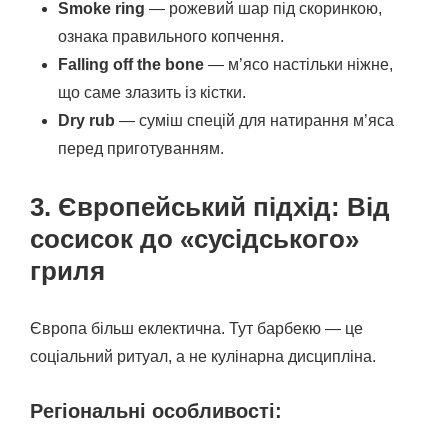
Smoke ring
— рожевий шар під скоринкою,
ознака правильного копчення.
Falling off the bone
— м’ясо настільки ніжне,
що саме злазить із кістки.
Dry rub
— суміш спецій для натирання м’яса
перед приготуванням.
3. Європейський підхід: Від
сосисок до «сусідського»
гриля
Європа більш еклектична. Тут барбекю — це
соціальний ритуал, а не кулінарна дисципліна.
Регіональні особливості: