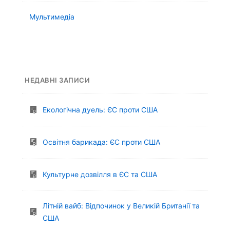
Мультимедіа
НЕДАВНІ ЗАПИСИ
Екологічна дуель: ЄС проти США
Освітня барикада: ЄС проти США
Культурне дозвілля в ЄС та США
Літній вайб: Відпочинок у Великій Британії та
США