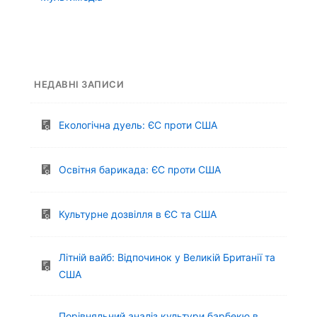
НЕДАВНІ ЗАПИСИ
Екологічна дуель: ЄС проти США
Освітня барикада: ЄС проти США
Культурне дозвілля в ЄС та США
Літній вайб: Відпочинок у Великій Британії та
США
Порівняльний аналіз культури барбекю в