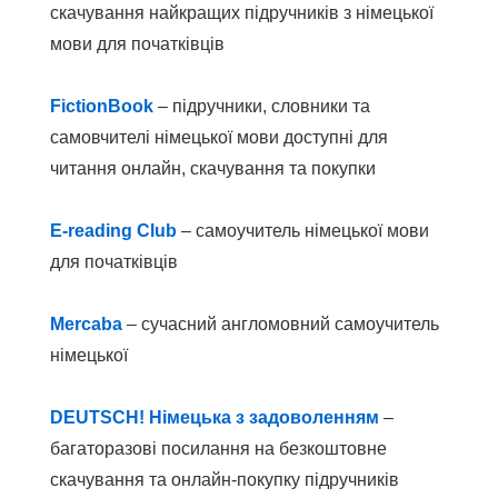
скачування найкращих підручників з німецької
мови для початківців
FictionBook
– підручники, словники та
самовчителі німецької мови доступні для
читання онлайн, скачування та покупки
E-reading
Club
– самоучитель німецької мови
для початківців
Mercaba
– сучасний англомовний самоучитель
німецької
DEUTSCH! Німецька з задоволенням
–
багаторазові посилання на безкоштовне
скачування та онлайн-покупку підручників