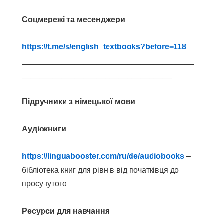
Соцмережі та месенджери
https://t.me/s/english_textbooks?before=118
_______________________________________
__________________________________
Підручники з німецької мови
Аудіокниги
https://linguabooster.com/ru/de/audiobooks
–
бібліотека книг для рівнів від початківця до
просунутого
Ресурси для навчання