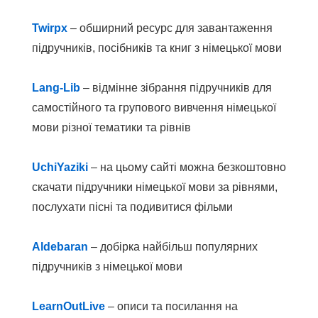
Twirpx
– обширний ресурс для завантаження
підручників, посібників та книг з німецької мови
Lang-Lib
– відмінне зібрання підручників для
самостійного та групового вивчення німецької
мови різної тематики та рівнів
UchiYaziki
– на цьому сайті можна безкоштовно
скачати підручники німецької мови за рівнями,
послухати пісні та подивитися фільми
Aldebaran
– добірка найбільш популярних
підручників з німецької мови
LearnOutLive
– описи та посилання на