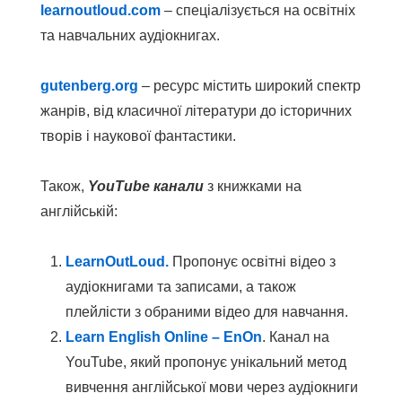
learnoutloud.com
– спеціалізується на освітніх
та навчальних аудіокнигах.
gutenberg.org
– ресурс містить широкий спектр
жанрів, від класичної літератури до історичних
творів і наукової фантастики.
Також,
YouTube канали
з книжками на
англійській:
LearnOutLoud.
Пропонує освітні відео з
аудіокнигами та записами, а також
плейлісти з обраними відео для навчання.
Learn English Online – EnOn
. Канал на
YouTube, який пропонує унікальний метод
вивчення англійської мови через аудіокниги