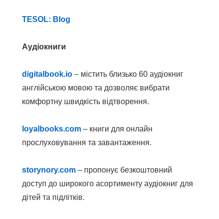
TESOL: Blog
Аудіокниги
digitalbook.io
– містить близько 60 аудіокниг
англійською мовою та дозволяє вибрати
комфортну швидкість відтворення.
loyalbooks.com
– книги для онлайн
прослуховування та завантаження.
storynory.com
– пропонує безкоштовний
доступ до широкого асортименту аудіокниг для
дітей та підлітків.