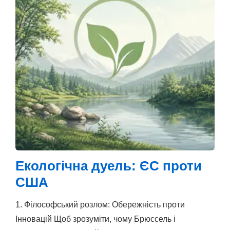
Екологічна дуель: ЄС проти
США
1. Філософський розлом: Обережність проти
Інновацій Щоб зрозуміти, чому Брюссель і