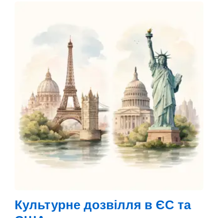
США
Культурне дозвілля в ЄС та