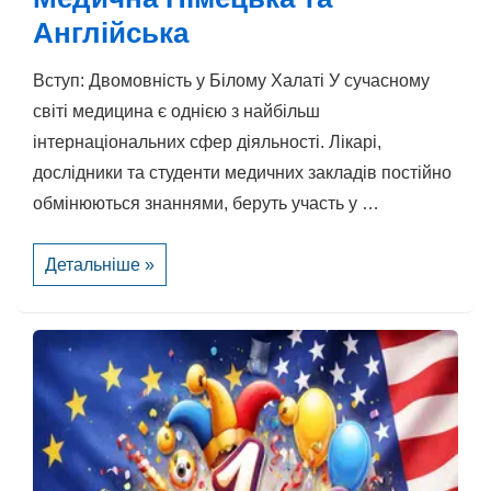
Англійська
Вступ: Двомовність у Білому Халаті У сучасному
світі медицина є однією з найбільш
інтернаціональних сфер діяльності. Лікарі,
дослідники та студенти медичних закладів постійно
обмінюються знаннями, беруть участь у …
Медична
Детальніше »
Німецька
та
Англійська