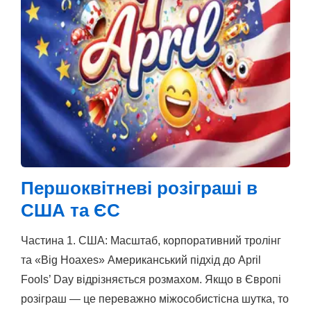
Першоквітневі розіграші в
США та ЄС
Частина 1. США: Масштаб, корпоративний тролінг
та «Big Hoaxes» Американський підхід до April
Fools’ Day відрізняється розмахом. Якщо в Європі
розіграш — це переважно міжособистісна шутка, то