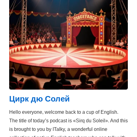
Цирк дю Солей
Hello everyone, welcome back to a cup of English.
The title of today’s podcast is «Sirq du Soleil». And this
is brought to you by ITalky, a wonderful online