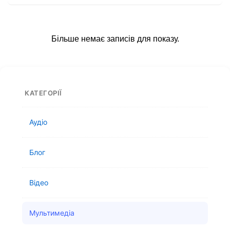
Китая
та
Індії
Більше немає записів для показу.
КАТЕГОРІЇ
Аудіо
Блог
Відео
Мультимедіа