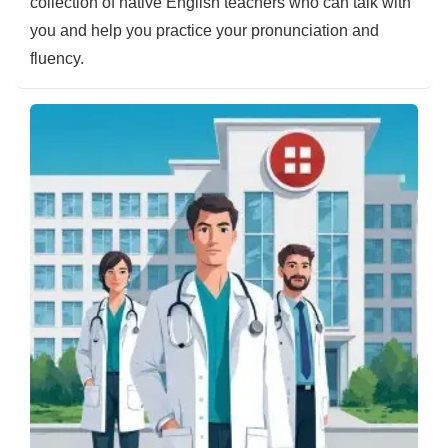
collection of native English teachers who can talk with
you and help you practice your pronunciation and
fluency.