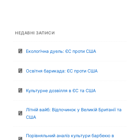
НЕДАВНІ ЗАПИСИ
Екологічна дуель: ЄС проти США
Освітня барикада: ЄС проти США
Культурне дозвілля в ЄС та США
Літній вайб: Відпочинок у Великій Британії та
США
Порівняльний аналіз культури барбекю в