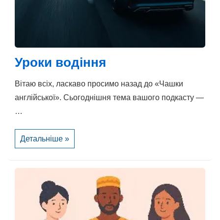
Уроки водіння
Вітаю всіх, ласкаво просимо назад до «Чашки
англійської». Сьогоднішня тема вашого подкасту —
…
Уроки
Детальніше »
водіння