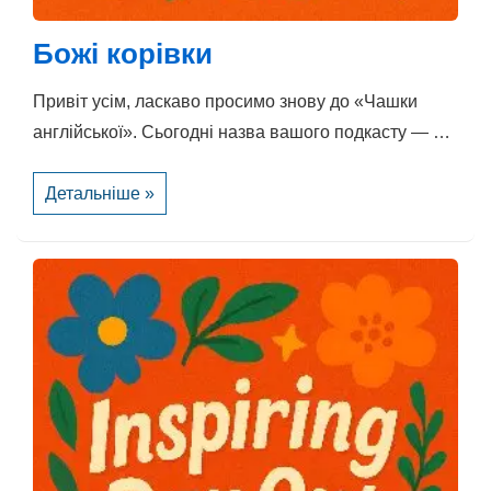
Божі корівки
Привіт усім, ласкаво просимо знову до «Чашки
англійської». Сьогодні назва вашого подкасту — …
Божі
Детальніше »
корівки