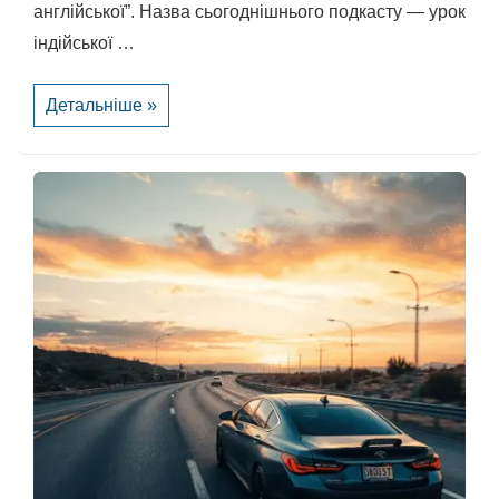
англійської”. Назва сьогоднішнього подкасту — урок
індійської …
Кулінарний
Детальніше »
майстер-
клас