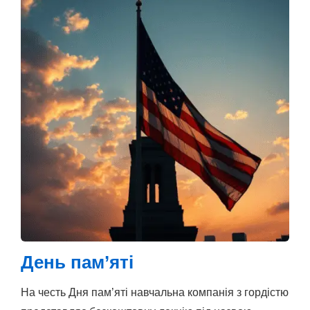
День пам’яті
На честь Дня пам’яті навчальна компанія з гордістю