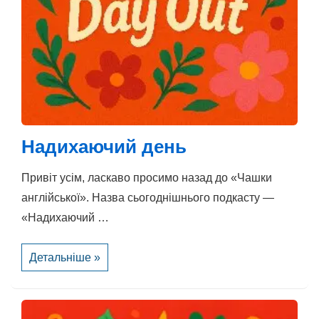
Надихаючий день
Привіт усім, ласкаво просимо назад до «Чашки
англійської». Назва сьогоднішнього подкасту —
«Надихаючий …
Надихаючий
Детальніше »
день