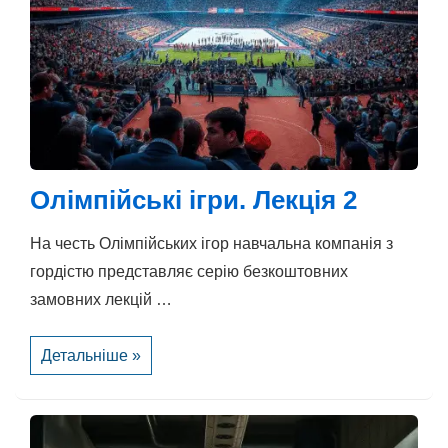
Олімпійські ігри. Лекція 2
На честь Олімпійських ігор навчальна компанія з
гордістю представляє серію безкоштовних
замовних лекцій …
Олімпійські
Детальніше »
ігри.
Лекція
2