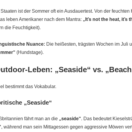
 Staaten ist der Sommer oft ein Ausdauertest. Von der feuchten 
nas leben Amerikaner nach dem Mantra:
„It’s not the heat, it’s
n die Feuchtigkeit).
nguistische Nuance:
Die heißesten, trägsten Wochen im Juli
ummer“
(Hundstage).
Outdoor-Leben: „Seaside“ vs. „Beach
el bestimmt das Vokabular.
britische „Seaside“
ßbritannien fährt man an die
„seaside“
. Das bedeutet Kieselstr
“
, während man sein Mittagessen gegen aggressive Möwen verte