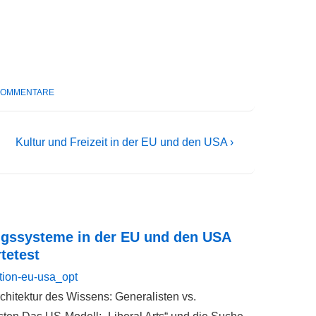
KOMMENTARE
Nächster
Kultur und Freizeit in der EU und den USA ›
Beitrag
ist
ngssysteme in der EU und den USA
tetest
rchitektur des Wissens: Generalisten vs.