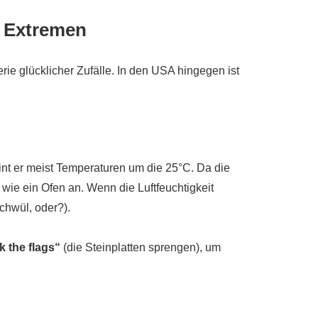
i Extremen
rie glücklicher Zufälle. In den USA hingegen ist
int er meist Temperaturen um die 25°C. Da die
 wie ein Ofen an. Wenn die Luftfeuchtigkeit
chwül, oder?).
k the flags“
(die Steinplatten sprengen), um