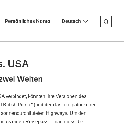
Persönliches Konto
Deutsch
s. USA
 zwei Welten
A verbindet, könnten ihre Versionen des
British Picnic“ (und dem fast obligatorischen
nd sonnendurchfluteten Highways. Um den
hr als einen Reisepass – man muss die