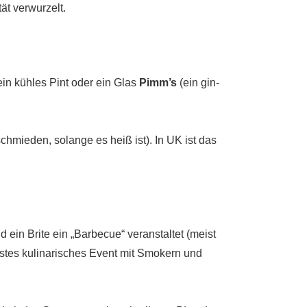
ät verwurzelt.
ein kühles Pint oder ein Glas
Pimm’s
(ein gin-
hmieden, solange es heiß ist). In UK ist das
 ein Brite ein „Barbecue“ veranstaltet (meist
nstes kulinarisches Event mit Smokern und