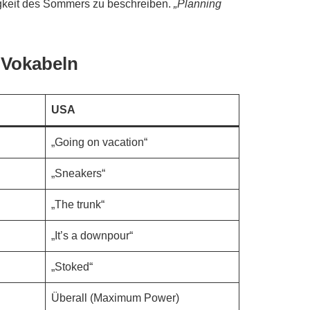
tigkeit des Sommers zu beschreiben.
„Planning
-Vokabeln
USA
„Going on vacation“
„Sneakers“
„The trunk“
„It’s a downpour“
„Stoked“
Überall (Maximum Power)