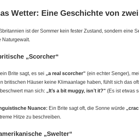
Das Wetter: Eine Geschichte von zwe
ßbritannien ist der Sommer kein fester Zustand, sondern eine Se
e Naturgewalt.
britische „Scorcher“
in Brite sagt, es sei
„a real scorcher“
(ein echter Senger), me
n britischen Häuser keine Klimaanlage haben, fühlt sich das oft
, beschwert man sich:
„It’s a bit muggy, isn’t it?“
(Es ist etwas s
nguistische Nuance:
Ein Brite sagt oft, die Sonne würde
„crac
treme Hitze zu beschreiben.
amerikanische „Swelter“