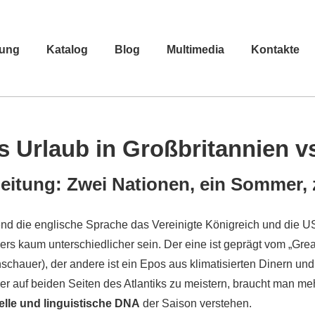
dung
Katalog
Blog
Multimedia
Kontakte
s Urlaub in Großbritannien v
leitung: Zwei Nationen, ein Sommer,
d die englische Sprache das Vereinigte Königreich und die US
s kaum unterschiedlicher sein. Der eine ist geprägt vom „Great 
chauer), der andere ist ein Epos aus klimatisierten Dinern u
 auf beiden Seiten des Atlantiks zu meistern, braucht man me
elle und linguistische DNA
der Saison verstehen.