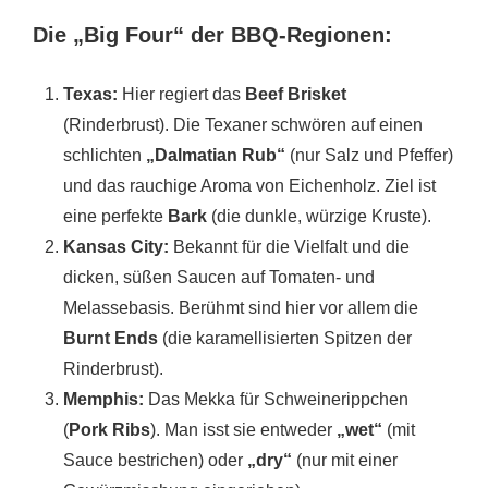
Die „Big Four“ der BBQ-Regionen:
Texas:
Hier regiert das
Beef Brisket
(Rinderbrust). Die Texaner schwören auf einen
schlichten
„Dalmatian Rub“
(nur Salz und Pfeffer)
und das rauchige Aroma von Eichenholz. Ziel ist
eine perfekte
Bark
(die dunkle, würzige Kruste).
Kansas City:
Bekannt für die Vielfalt und die
dicken, süßen Saucen auf Tomaten- und
Melassebasis. Berühmt sind hier vor allem die
Burnt Ends
(die karamellisierten Spitzen der
Rinderbrust).
Memphis:
Das Mekka für Schweinerippchen
(
Pork Ribs
). Man isst sie entweder
„wet“
(mit
Sauce bestrichen) oder
„dry“
(nur mit einer