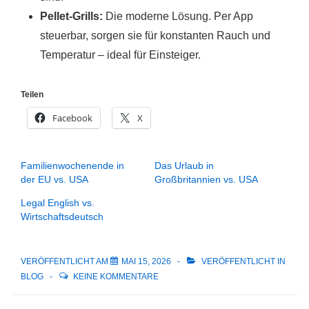
Pellet-Grills:
Die moderne Lösung. Per App
steuerbar, sorgen sie für konstanten Rauch und
Temperatur – ideal für Einsteiger.
Teilen
Facebook
X
Familienwochenende in
Das Urlaub in
der EU vs. USA
Großbritannien vs. USA
Legal English vs.
Wirtschaftsdeutsch
VERÖFFENTLICHT AM
MAI 15, 2026
VERÖFFENTLICHT IN
BLOG
KEINE KOMMENTARE