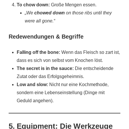
To chow down:
Große Mengen essen.
„We
chowed down
on those ribs until they
were all gone.“
Redewendungen & Begriffe
Falling off the bone:
Wenn das Fleisch so zart ist,
dass es sich von selbst vom Knochen löst.
The secret is in the sauce:
Die entscheidende
Zutat oder das Erfolgsgeheimnis.
Low and slow:
Nicht nur eine Kochmethode,
sondern eine Lebenseinstellung (Dinge mit
Geduld angehen).
5. Equipment: Die Werkzeuge