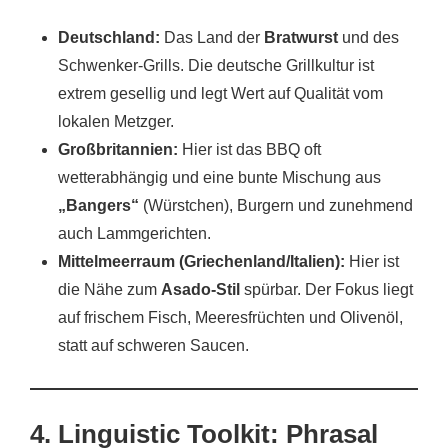
Deutschland:
Das Land der
Bratwurst
und des
Schwenker-Grills. Die deutsche Grillkultur ist
extrem gesellig und legt Wert auf Qualität vom
lokalen Metzger.
Großbritannien:
Hier ist das BBQ oft
wetterabhängig und eine bunte Mischung aus
„Bangers“
(Würstchen), Burgern und zunehmend
auch Lammgerichten.
Mittelmeerraum (Griechenland/Italien):
Hier ist
die Nähe zum
Asado-Stil
spürbar. Der Fokus liegt
auf frischem Fisch, Meeresfrüchten und Olivenöl,
statt auf schweren Saucen.
4. Linguistic Toolkit: Phrasal