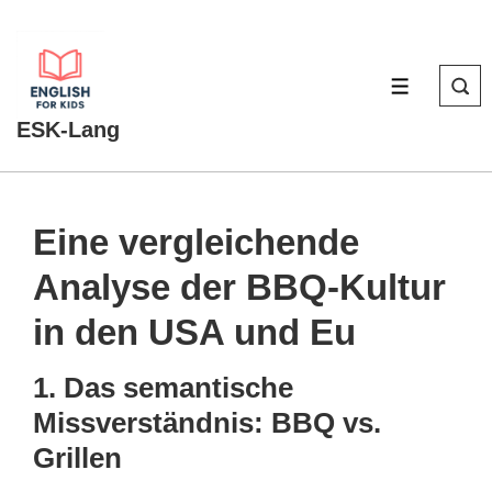
↓
Zum
Inhalt
MENÜ
ESK-Lang
Eine vergleichende
Analyse der BBQ-Kultur
in den USA und Eu
1. Das semantische
Missverständnis: BBQ vs.
Grillen