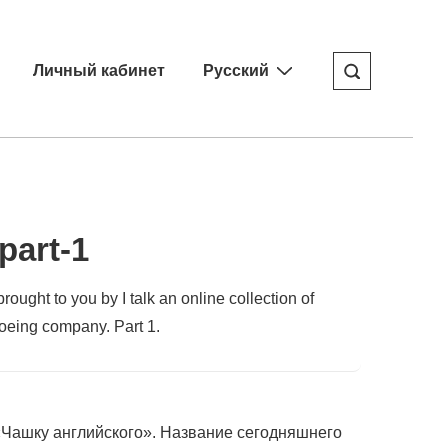
Личный кабинет
Русский
part-1
ought to you by I talk an online collection of
Boeing company. Part 1.
«Чашку английского». Название сегодняшнего