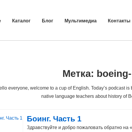
е
Каталог
Блог
Мультимедиа
Контакты
Метка:
boeing-
llo everyone, welcome to a cup of English. Today’s podcast is br
native language teachers about history of 
Боинг. Часть 1
Здравствуйте и добро пожаловать обратно на 