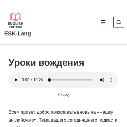
↓
Перейти
к
МЕНЮ
основному
ESK-Lang
содержимому
Уроки вождения
Driving
Всем привет, добро пожаловать вновь на «Чашку
английского». Тема вашего сегодняшнего подкаста