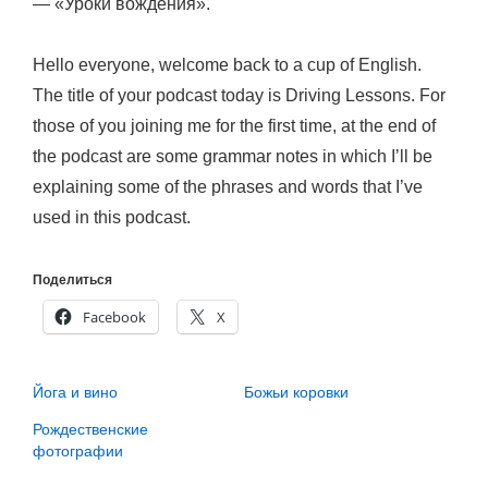
— «Уроки вождения».
Hello everyone, welcome back to a cup of English.
The title of your podcast today is Driving Lessons. For
those of you joining me for the first time, at the end of
the podcast are some grammar notes in which I’ll be
explaining some of the phrases and words that I’ve
used in this podcast.
Поделиться
Facebook
X
Йога и вино
Божьи коровки
Рождественские
фотографии