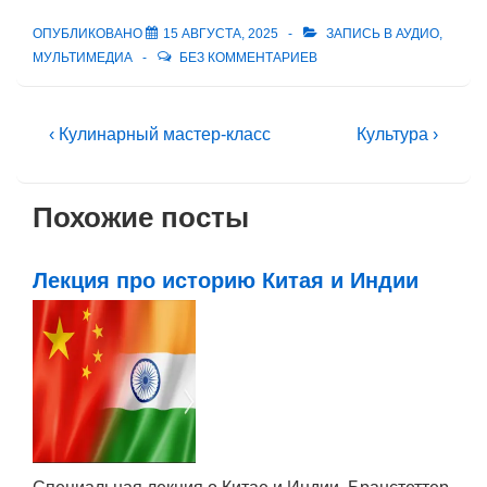
ОПУБЛИКОВАНО
15 АВГУСТА, 2025
ЗАПИСЬ В
АУДИО
,
МУЛЬТИМЕДИА
БЕЗ КОММЕНТАРИЕВ
Навигация
Предыдущая
Следующая
‹ Кулинарный мастер-класс
Культура ›
запись
запись
по
записям
Похожие посты
Лекция про историю Китая и Индии