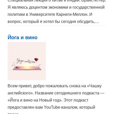
Специальная лекция о Китае и Индии. Бранстеттер.
Я являюсь доцентом экономики и государственной
политики в Университете Карнеги-Меллон. И
вопрос, который я хотел бы сегодня обсудить,…
Йога и вино
Всем привет, добро пожаловать снова на «Чашку
английского». Название сегодняшнего подкаста —
«Йога и вино на Новый год». Этот подкаст
предоставлен вам YouTube-каналом, который