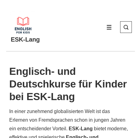
↓
Zum
Inhalt
MENÜ
ESK-Lang
Englisch- und
Deutschkurse für Kinder
bei ESK-Lang
In einer zunehmend globalisierten Welt ist das
Erlernen von Fremdsprachen schon in jungen Jahren
ein entscheidender Vorteil.
ESK-Lang
bietet moderne,
effektive und spielerische
Englisch- und