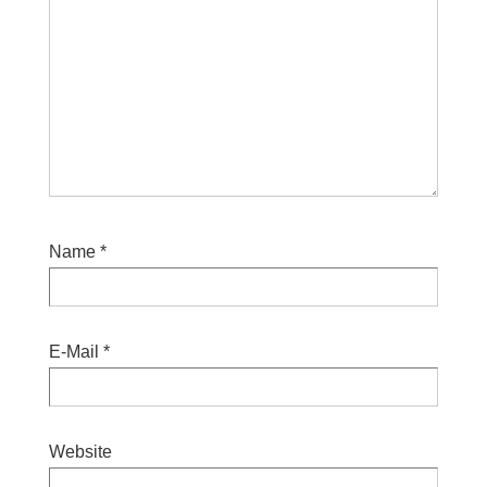
Name
*
E-Mail
*
Website