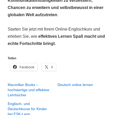
Kommunikationsfähigkeiten zu verbessern,
Chancen zu erweitern und selbstbewusst in einer
globalen Welt aufzutreten
.
Starten Sie jetzt mit Ihrem Online-Englischkurs und
erleben Sie, wie
effektives Lernen Spaß macht und
echte Fortschritte bringt
.
Teilen
Facebook
X
Macmillan Books –
Deutsch online lernen
hochwertige und effektive
Lehrbücher
Englisch- und
Deutschkurse für Kinder
bei ESK-Lang