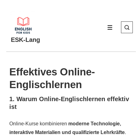
↓
Zum
Inhalt
MENÜ
ESK-Lang
Effektives Online-
Englischlernen
1. Warum Online-Englischlernen effektiv
ist
Online-Kurse kombinieren
moderne Technologie,
interaktive Materialien und qualifizierte Lehrkräfte
.