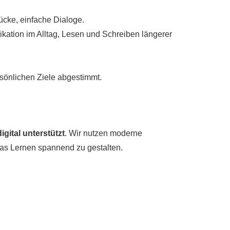
ücke, einfache Dialoge.
ation im Alltag, Lesen und Schreiben längerer
ersönlichen Ziele abgestimmt.
gital unterstützt
. Wir nutzen moderne
as Lernen spannend zu gestalten.