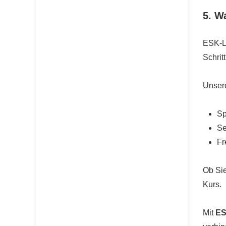
5. W
ESK-La
Schrit
Unsere
Sp
Se
Fr
Ob Sie
Kurs.
Mit
ES