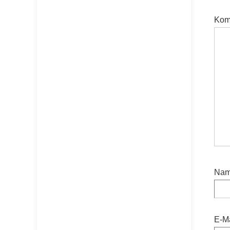
Kom
Na
E-Ma