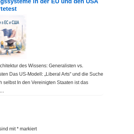
ngssysteme in der EU und den USA
tetest
rchitektur des Wissens: Generalisten vs.
sten Das US-Modell: „Liberal Arts“ und die Suche
h selbst In den Vereinigten Staaten ist das
m…
sind mit
*
markiert