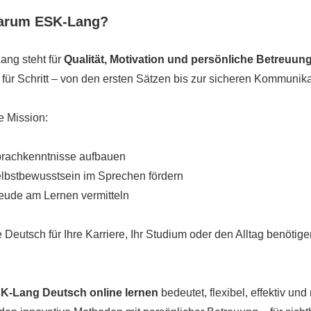
arum ESK-Lang?
ng steht für
Qualität, Motivation und persönliche Betreuun
t für Schritt – von den ersten Sätzen bis zur sicheren Kommunik
 Mission:
rachkenntnisse aufbauen
lbstbewusstsein im Sprechen fördern
eude am Lernen vermitteln
 Deutsch für Ihre Karriere, Ihr Studium oder den Alltag benöt
K-Lang Deutsch online lernen
bedeutet, flexibel, effektiv u