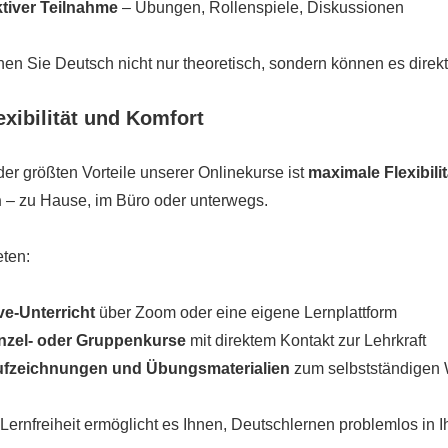
tiver Teilnahme
– Übungen, Rollenspiele, Diskussionen
nen Sie Deutsch nicht nur theoretisch, sondern können es direk
lexibilität und Komfort
der größten Vorteile unserer Onlinekurse ist
maximale Flexibilit
n
– zu Hause, im Büro oder unterwegs.
eten:
ve-Unterricht
über Zoom oder eine eigene Lernplattform
nzel- oder Gruppenkurse
mit direktem Kontakt zur Lehrkraft
fzeichnungen und Übungsmaterialien
zum selbstständigen
Lernfreiheit ermöglicht es Ihnen, Deutschlernen problemlos in Ih