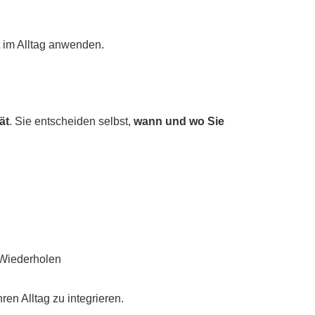
t im Alltag anwenden.
ät
. Sie entscheiden selbst,
wann und wo Sie
 Wiederholen
ren Alltag zu integrieren.