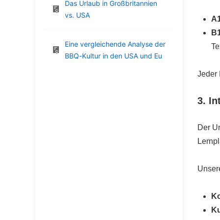
Das Urlaub in Großbritannien
vs. USA
A1
B1
Eine vergleichende Analyse der
Te
BBQ-Kultur in den USA und Eu
Jeder 
3. I
Der Un
Lernpl
Unsere
K
Ku