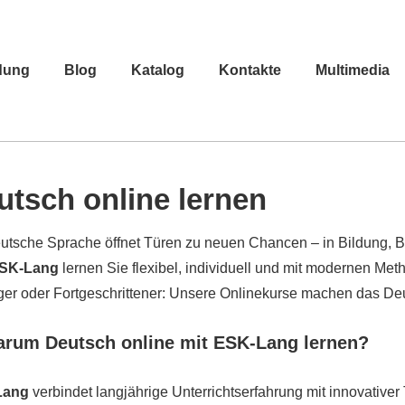
dung
Blog
Katalog
Kontakte
Multimedia
utsch online lernen
utsche Sprache öffnet Türen zu neuen Chancen – in Bildung, Be
ESK-Lang
lernen Sie flexibel, individuell und mit modernen M
er oder Fortgeschrittener: Unsere Onlinekurse machen das Deuts
arum Deutsch online mit ESK-Lang lernen?
Lang
verbindet langjährige Unterrichtserfahrung mit innovativer