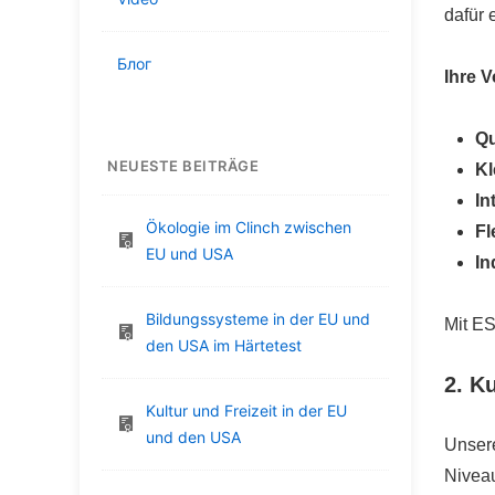
dafür 
Блог
Ihre V
Qu
NEUESTE BEITRÄGE
Kl
In
Ökologie im Clinch zwischen
Fl
EU und USA
In
Bildungssysteme in der EU und
Mit ES
den USA im Härtetest
2. K
Kultur und Freizeit in der EU
und den USA
Unse
Niveau