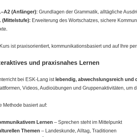
–A2 (Anfänger):
Grundlagen der Grammatik, alltägliche Ausdr
 (Mittelstufe):
Erweiterung des Wortschatzes, sichere Kommunik
xte.
Kurs ist praxisorientiert, kommunikationsbasiert und auf Ihre p
nteraktives und praxisnahes Lernen
terricht bei ESK-Lang ist
lebendig, abwechslungsreich und di
attformen, Videos, Audioübungen und Gruppenaktivitäten, um d
 Methode basiert auf:
ommunikativem Lernen
– Sprechen steht im Mittelpunkt
lturellen Themen
– Landeskunde, Alltag, Traditionen