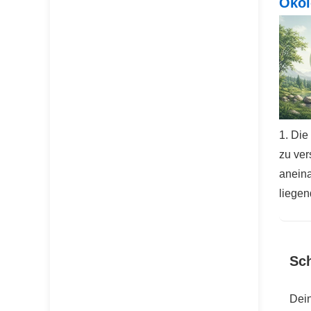
Ökol
1. Die
zu ver
anein
liegen
Sc
Dein