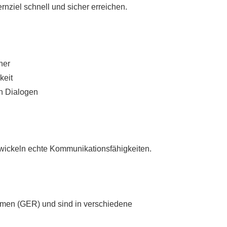
rnziel schnell und sicher erreichen.
ner
keit
n Dialogen
wickeln echte Kommunikationsfähigkeiten.
men (GER) und sind in verschiedene