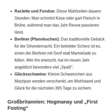
Raclette und Fondue:
Diese Mahlzeiten dauern
Stunden. Man schmilzt Käse oder gart Fleisch in
Brühe, während man das Jahr Revue passieren
lässt.
Berliner (Pfannkuchen):
Das traditionelle Gebäck
für die Silvesternacht. Ein beliebter Scherz ist es,
einen der Berliner mit Senf statt Marmelade zu
füllen. Wer ihn erwischt, hat im neuen Jahr
angeblich besonders viel „Spaß“.
Glücksschweine:
Kleine Schweinchen aus
Marzipan werden verschenkt, um Wohlstand und
Glück für die nächsten 365 Tage zu sichern.
Großbritannien: Hogmanay und „First
Footing“