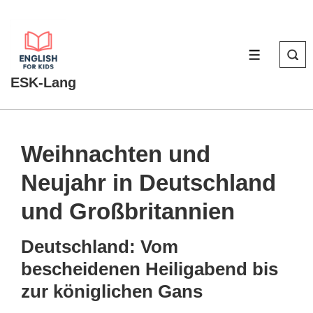
↓
Zum
Inhalt
MENÜ
ESK-Lang
Weihnachten und
Neujahr in Deutschland
und Großbritannien
Deutschland: Vom
bescheidenen Heiligabend bis
zur königlichen Gans