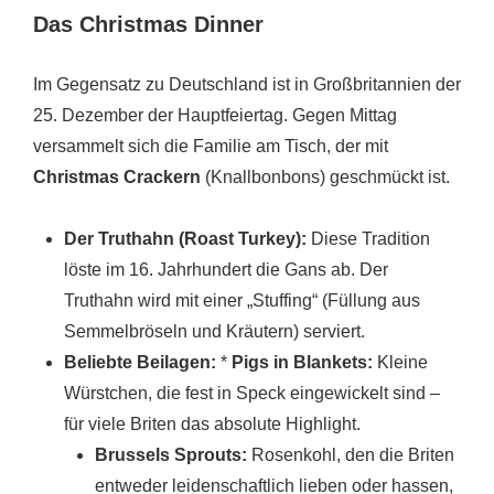
Das Christmas Dinner
Im Gegensatz zu Deutschland ist in Großbritannien der
25. Dezember der Hauptfeiertag. Gegen Mittag
versammelt sich die Familie am Tisch, der mit
Christmas Crackern
(Knallbonbons) geschmückt ist.
Der Truthahn (Roast Turkey):
Diese Tradition
löste im 16. Jahrhundert die Gans ab. Der
Truthahn wird mit einer „Stuffing“ (Füllung aus
Semmelbröseln und Kräutern) serviert.
Beliebte Beilagen:
*
Pigs in Blankets:
Kleine
Würstchen, die fest in Speck eingewickelt sind –
für viele Briten das absolute Highlight.
Brussels Sprouts:
Rosenkohl, den die Briten
entweder leidenschaftlich lieben oder hassen,