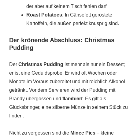
der aber auf keinem Tisch fehlen darf.
Roast Potatoes:
In Gänsefett geröstete
Kartoffeln, die außen perfekt knusprig sind.
Der krönende Abschluss: Christmas
Pudding
Der
Christmas Pudding
ist mehr als nur ein Dessert;
er ist eine Geduldsprobe. Er wird oft Wochen oder
Monate im Voraus zubereitet und mit reichlich Alkohol
getränkt. Vor dem Servieren wird der Pudding mit
Brandy übergossen und
flambiert
. Es gilt als
Glücksbringer, eine silberne Münze in seinem Stück zu
finden.
Nicht zu vergessen sind die
Mince Pies
– kleine