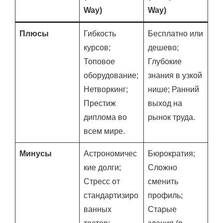
Way)
Way)
Плюсы
Гибкость
Бесплатно или
курсов;
дешево;
Топовое
Глубокие
оборудование;
знания в узкой
Нетворкинг;
нише; Ранний
Престиж
выход на
диплома во
рынок труда.
всем мире.
Минусы
Астрономичес
Бюрократия;
кие долги;
Сложно
Стресс от
сменить
стандартизиро
профиль;
ванных
Старые