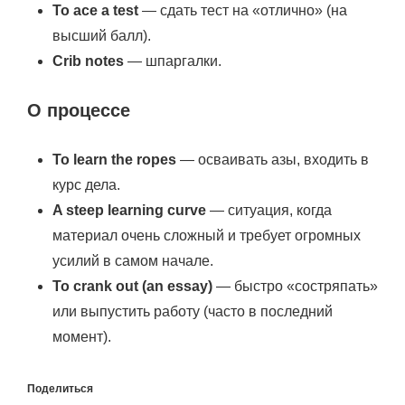
To ace a test
— сдать тест на «отлично» (на
высший балл).
Crib notes
— шпаргалки.
О процессе
To learn the ropes
— осваивать азы, входить в
курс дела.
A steep learning curve
— ситуация, когда
материал очень сложный и требует огромных
усилий в самом начале.
To crank out (an essay)
— быстро «состряпать»
или выпустить работу (часто в последний
момент).
Поделиться