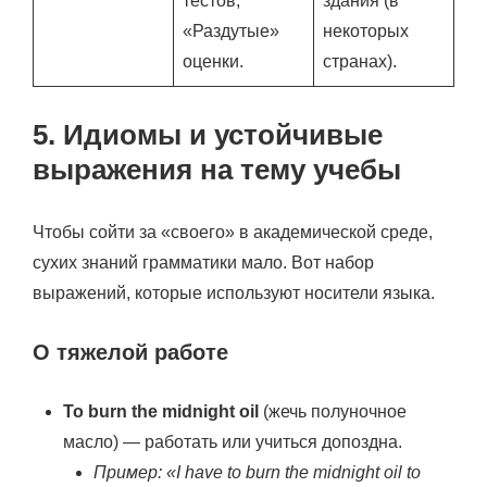
тестов;
здания (в
«Раздутые»
некоторых
оценки.
странах).
5. Идиомы и устойчивые
выражения на тему учебы
Чтобы сойти за «своего» в академической среде,
сухих знаний грамматики мало. Вот набор
выражений, которые используют носители языка.
О тяжелой работе
To burn the midnight oil
(жечь полуночное
масло) — работать или учиться допоздна.
Пример: «I have to burn the midnight oil to